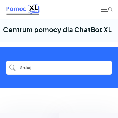
Skip
to
content
Centrum pomocy dla ChatBot XL