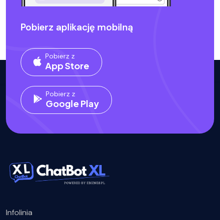
Pobierz aplikację mobilną
Pobierz z
App Store
Pobierz z
Google Play
Infolinia