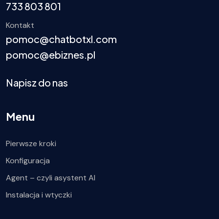
733 803 801
Kontakt
pomoc@chatbotxl.com
pomoc@ebiznes.pl
Napisz do nas
Menu
Pierwsze kroki
Konfiguracja
Agent – czyli asystent AI
Instalacja i wtyczki