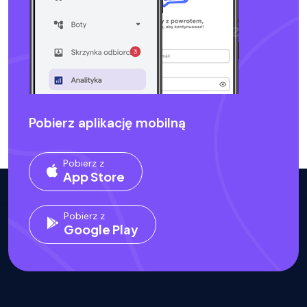
Pobierz aplikację mobilną
Pobierz z
App Store
Pobierz z
Google Play