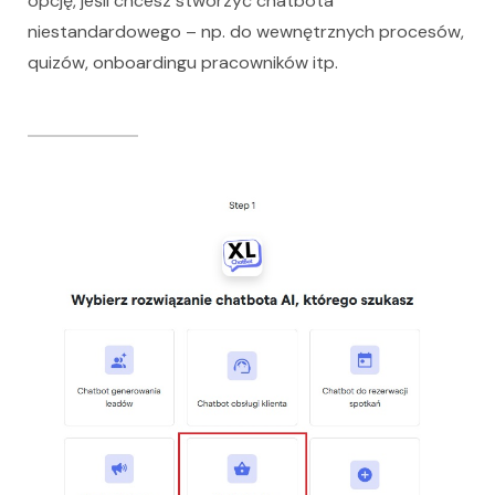
opcję, jeśli chcesz stworzyć chatbota
niestandardowego – np. do wewnętrznych procesów,
quizów, onboardingu pracowników itp.