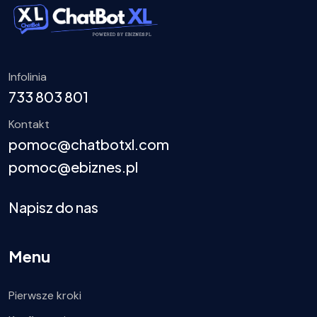
Infolinia
733 803 801
Kontakt
pomoc@chatbotxl.com
pomoc@ebiznes.pl
Napisz do nas
Menu
Pierwsze kroki