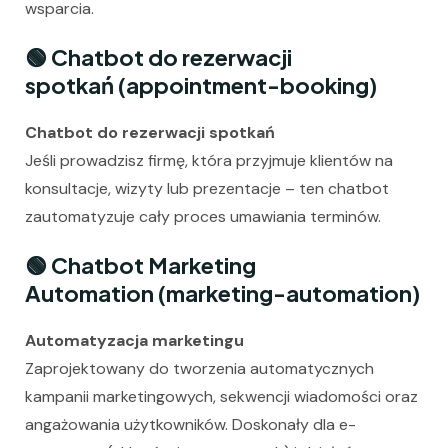
wsparcia.
🟢
Chatbot do rezerwacji
spotkań (appointment-booking)
Chatbot do rezerwacji spotkań
Jeśli prowadzisz firmę, która przyjmuje klientów na
konsultacje, wizyty lub prezentacje – ten chatbot
zautomatyzuje cały proces umawiania terminów.
🟢
Chatbot Marketing
Automation (marketing-automation)
Automatyzacja marketingu
Zaprojektowany do tworzenia automatycznych
kampanii marketingowych, sekwencji wiadomości oraz
angażowania użytkowników. Doskonały dla e-