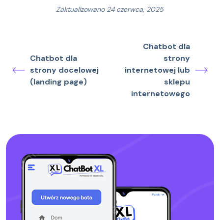
Zaktualizowano 24 czerwca, 2025
Chatbot dla
Chatbot dla
strony
strony docelowej
internetowej lub
(landing page)
sklepu
internetowego