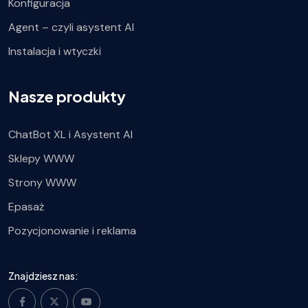
Konfiguracja
Agent – czyli asystent AI
Instalacja i wtyczki
Nasze produkty
ChatBot XL i Asystent AI
Sklepy WWW
Strony WWW
Epasaż
Pozycjonowanie i reklama
Znajdziesz nas: