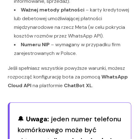
informowanie, sprzedaż).
Ważnej metody płatności
– karty kredytowej
lub debetowej umożliwiającej płatności
międzynarodowe na rzecz Meta (w celu pokrycia
kosztów rozmów przez WhatsApp API).
Numeru NIP
– wymagany w przypadku firm
zarejestrowanych w Polsce.
Jeśli spełniasz wszystkie powyższe warunki, możesz
rozpocząć konfigurację bota za pomocą
WhatsApp
Cloud API
na platformie
ChatBot XL
.
🔔
Uwaga:
jeden numer telefonu
komórkowego może być